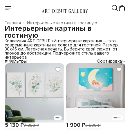
Главная
›
Интерьерные картины в гостиную
Интерьерные картины в
гостиную
Коллекция ART DEBUT «Интерьерные картины» — это
современные картины на холсте для гостиной. Размер
30х45 см. Латексная печать. Выберите свой сюжет: от
пионов до абстракции. Подчеркните стиль вашего
интерьера.
Фильтры
Сортировка
5 130 ₽
1 900 ₽
7 300 ₽
2 600 ₽