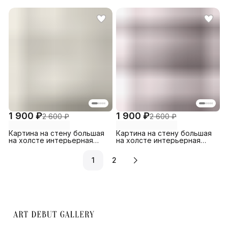
1 900 ₽
1 900 ₽
2 600 ₽
2 600 ₽
Картина на стену большая
Картина на стену большая
на холсте интерьерная
на холсте интерьерная
Цветущая Сакура 30х45 см
Лиса
1
2