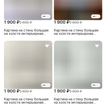
1 900 ₽
1 900 ₽
2 600 ₽
2 600 ₽
Картина на стену большая
Картина на стену большая
на холсте интерьерная
на холсте интерьерная
Цветы в мазках 30х45 см
Корабли в море 30х45 см
1 900 ₽
1 900 ₽
2 600 ₽
2 600 ₽
Картина на стену большая
Картина на стену большая
на холсте интерьерная
на холсте интерьерная
Нежность 30х45 см
Цветущие ветви 30х45 см