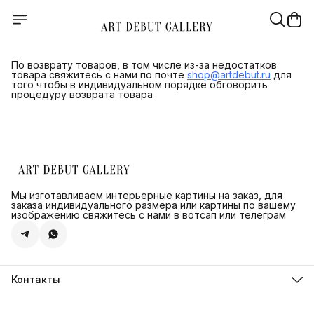
По возврату товаров, в том числе из-за недостатков
товара свяжитесь с нами по почте
shop@artdebut.ru
для
того чтобы в индивидуальном порядке обговорить
процедуру возврата товара
Мы изготавливаем интерьерные картины на заказ, для
заказа индивидуального размера или картины по вашему
изображению свяжитесь с нами в вотсап или телеграм
Контакты
Адрес
г.Санкт-Петербург, ул. Швецова д. 41 к1,офис 320