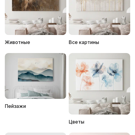
Животные
Все картины
Пейзажи
Цветы