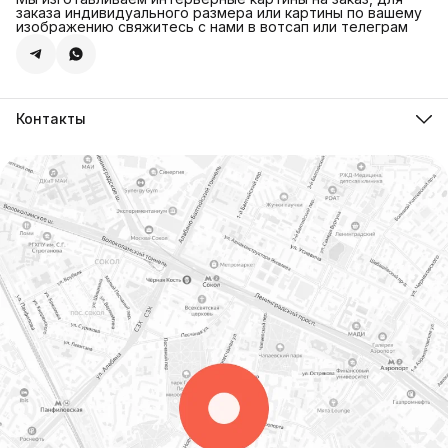
заказа индивидуального размера или картины по вашему
изображению свяжитесь с нами в вотсап или телеграм
Контакты
Адрес
г.Санкт-Петербург, ул. Швецова д. 41 к1,офис 320
Телефон
8 (921) 571-44-54
Эл. почта
Shop@artdebut.ru