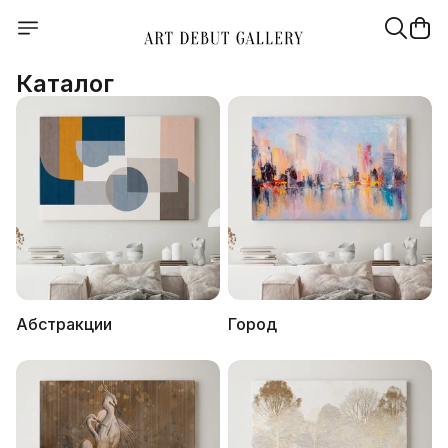
Каталог
Абстракции
Город