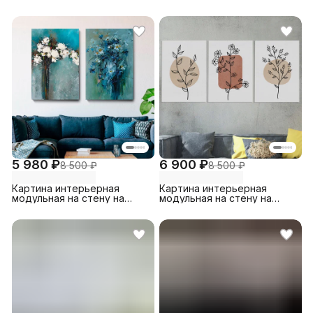
холсте, большая 30х45 см
холсте, большая 30х45 см
размер каждого модуля
каждый модуль
5 980 ₽
6 900 ₽
8 500 ₽
8 500 ₽
Картина интерьерная
Картина интерьерная
модульная на стену на
модульная на стену на
холсте большая в комнату
натуральном хлопковом
холсте большая в комнату