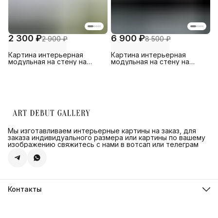
2 300 ₽
6 900 ₽
2 900 ₽
8 500 ₽
Картина интерьерная
Картина интерьерная
модульная на стену на
модульная на стену на
холсте большая в комнату
холсте большая в комнату
Мы изготавливаем интерьерные картины на заказ, для
заказа индивидуального размера или картины по вашему
изображению свяжитесь с нами в вотсап или телеграм
Контакты
Адрес
г.Санкт-Петербург, ул. Швецова д. 41 к1,офис 320
Телефон