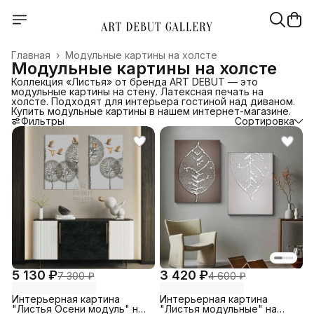
Главная
›
Модульные картины на холсте
Модульные картины на холсте
Коллекция «Листья» от бренда ART DEBUT — это
модульные картины на стену. Латексная печать на
холсте. Подходят для интерьера гостиной над диваном.
Купить модульные картины в нашем интернет-магазине.
Фильтры
Сортировка
5 130 ₽
3 420 ₽
7 300 ₽
4 600 ₽
Интерьерная картина
Интерьерная картина
"Листья Осени модуль" на
"Листья модульные" на