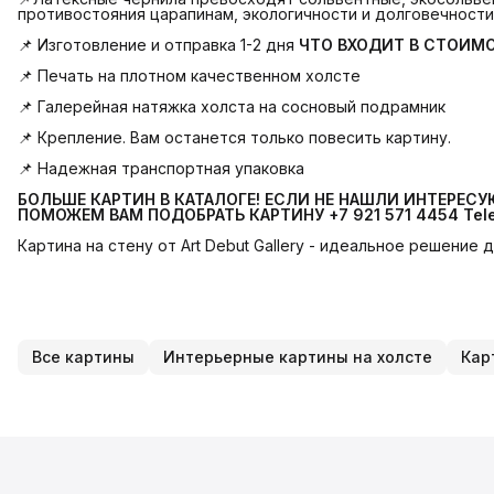
противостояния царапинам, экологичности и долговечности
📌 Изготовление и отправка 1-2 дня
ЧТО ВХОДИТ В СТОИМ
📌 Печать на плотном качественном холсте
📌 Галерейная натяжка холста на сосновый подрамник
📌 Крепление. Вам останется только повесить картину.
📌 Надежная транспортная упаковка
БОЛЬШЕ КАРТИН В КАТАЛОГЕ! ЕСЛИ НЕ НАШЛИ ИНТЕРЕС
ПОМОЖЕМ ВАМ ПОДОБРАТЬ КАРТИНУ +7 921 571 4454
Tel
Картина на стену от Art Debut Gallery - идеальное решение
Все картины
Интерьерные картины на холсте
Кар