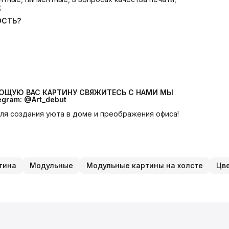
;
ОСТЬ?
УЮЩУЮ ВАС КАРТИНУ СВЯЖИТЕСЬ С НАМИ МЫ 
egram: @Art_debut
 для создания уюта в доме и преображения офиса!
тина
Модульные
Модульные картины на холсте
Цв