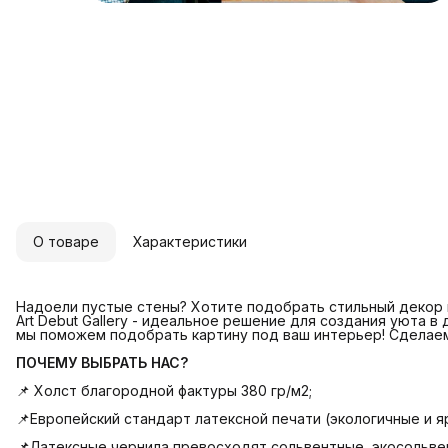
О товаре
Характеристики
Надоели пустые стены? Хотите подобрать стильный декор и
Art Debut Gallery - идеальное решение для создания уюта в
мы поможем подобрать картину под ваш интерьер! Сделае
ПОЧЕМУ ВЫБРАТЬ НАС?
📌 Холст благородной фактуры 380 гр/м2;
📌Европейский стандарт латексной печати (экологичные и яр
📌Латексные чернила превосходят сольвентные, экосольвен