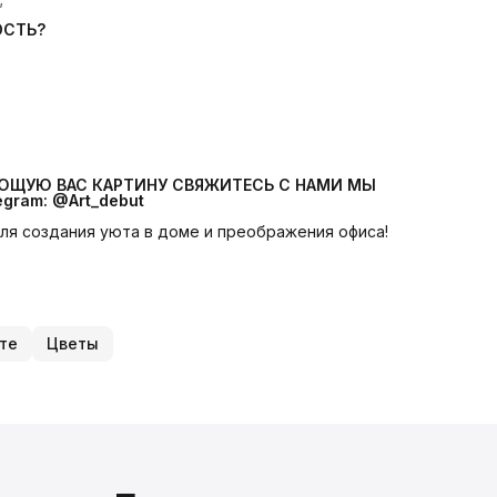
ОСТЬ?
УЮЩУЮ ВАС КАРТИНУ СВЯЖИТЕСЬ С НАМИ МЫ 
egram: @Art_debut
 для создания уюта в доме и преображения офиса!
те
Цветы