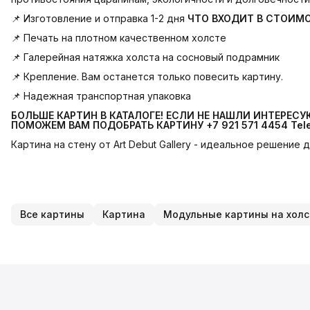
📌 Изготовление и отправка 1-2 дня
ЧТО ВХОДИТ В СТОИМ
📌 Печать на плотном качественном холсте
📌 Галерейная натяжка холста на сосновый подрамник
📌 Крепление. Вам останется только повесить картину.
📌 Надежная транспортная упаковка
БОЛЬШЕ КАРТИН В КАТАЛОГЕ! ЕСЛИ НЕ НАШЛИ ИНТЕРЕС
ПОМОЖЕМ ВАМ ПОДОБРАТЬ КАРТИНУ +7 921 571 4454
Tel
Картина на стену от Art Debut Gallery - идеальное решение
Все картины
Картина
Модульные картины на холс