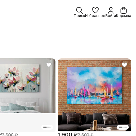
Поиск
Избранное
Войти
Корзина
₽
1 900 ₽
2 600 ₽
2 600 ₽