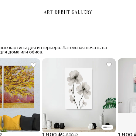
ые картины для интерьера. Латексная печать на
для дома или офиса.
1 900 ₽
1 900 
₽
2 600 ₽