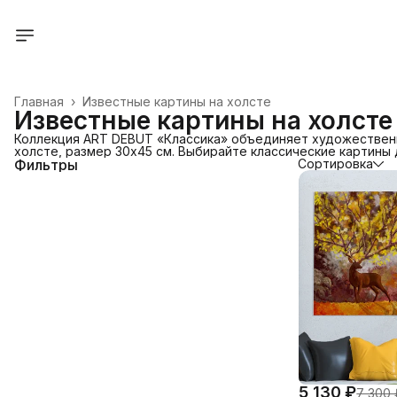
Главная
›
Известные картины на холсте
Известные картины на холсте
Коллекция ART DEBUT «Классика» объединяет художественн
холсте, размер 30х45 см. Выбирайте классические картины 
Фильтры
Сортировка
5 130 ₽
7 300 