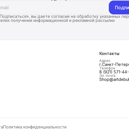
Подпи
Подписаться», вы даете согласие на обработку указанных пе
целях получения информационной и рекламной рассылки
Контакты
Адрес
г.Санкт-Петерб
Телефон
8 (921) 571-44
Эл. почта
Shop@artdebut
та
Политика конфиденциальности