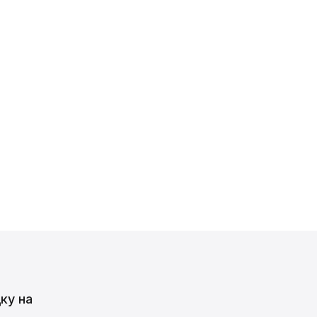
ку на