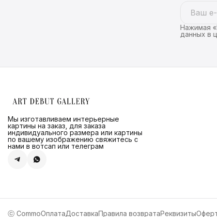
Нажимая «
данных в 
Мы изготавливаем интерьерные
картины на заказ, для заказа
индивидуального размера или картины
по вашему изображению свяжитесь с
нами в вотсап или телеграм
ⓒ Commo
Оплата
Доставка
Правила возврата
Реквизиты
Офер