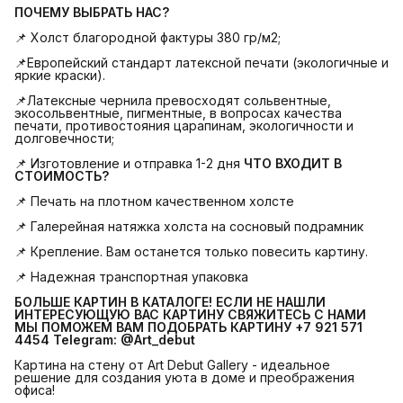
ПОЧЕМУ ВЫБРАТЬ НАС?
📌 Холст благородной фактуры 380 гр/м2;
📌Европейский стандарт латексной печати (экологичные и
яркие краски).
📌Латексные чернила превосходят сольвентные,
экосольвентные, пигментные, в вопросах качества
печати, противостояния царапинам, экологичности и
долговечности;
📌 Изготовление и отправка 1-2 дня
ЧТО ВХОДИТ В 
СТОИМОСТЬ?
📌 Печать на плотном качественном холсте
📌 Галерейная натяжка холста на сосновый подрамник
📌 Крепление. Вам останется только повесить картину.
📌 Надежная транспортная упаковка
БОЛЬШЕ КАРТИН В КАТАЛОГЕ! ЕСЛИ НЕ НАШЛИ 
ИНТЕРЕСУЮЩУЮ ВАС КАРТИНУ СВЯЖИТЕСЬ С НАМИ 
МЫ ПОМОЖЕМ ВАМ ПОДОБРАТЬ КАРТИНУ +7 921 571 
4454
Telegram: @Art_debut
Картина на стену от Art Debut Gallery - идеальное
решение для создания уюта в доме и преображения
офиса!