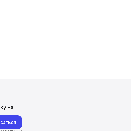
ку на
саться