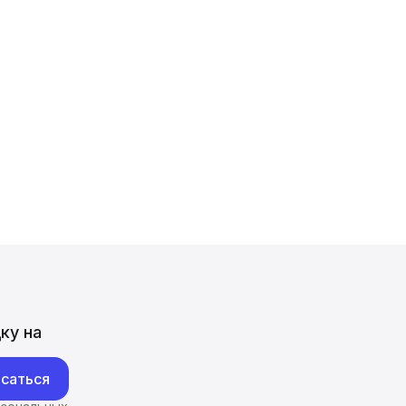
ку на
саться