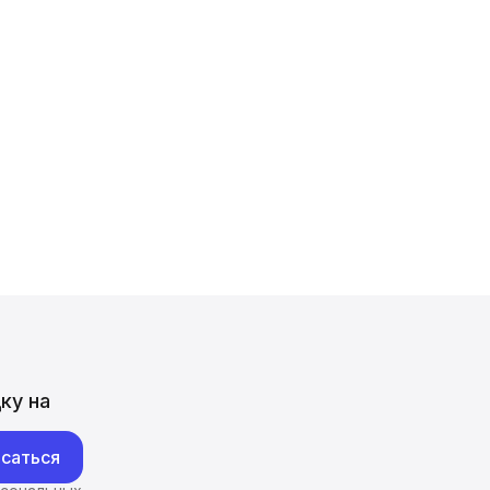
ку на
саться