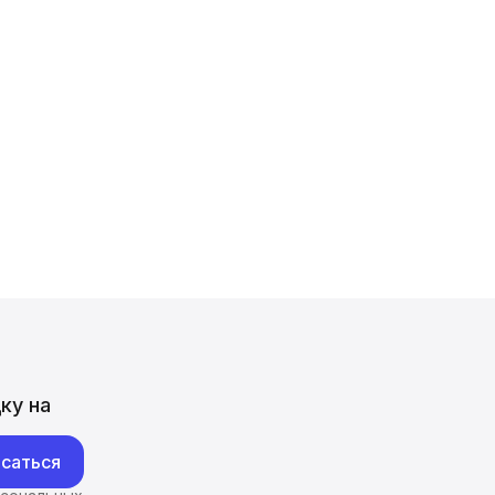
ку на
саться