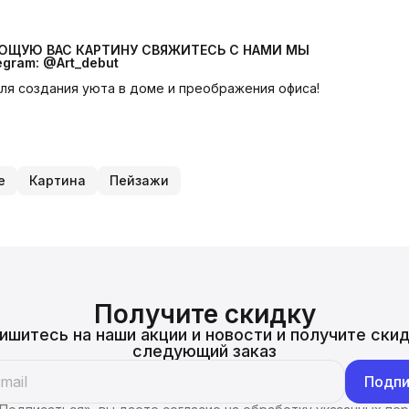
УЮЩУЮ ВАС КАРТИНУ СВЯЖИТЕСЬ С НАМИ МЫ 
egram: @Art_debut
 для создания уюта в доме и преображения офиса!
е
Картина
Пейзажи
Получите скидку
ишитесь на наши акции и новости и получите скид
следующий заказ
Подпи