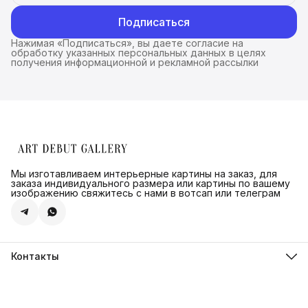
Подписаться
Нажимая «Подписаться», вы даете согласие на
обработку указанных персональных данных в целях
получения информационной и рекламной рассылки
Мы изготавливаем интерьерные картины на заказ, для
заказа индивидуального размера или картины по вашему
изображению свяжитесь с нами в вотсап или телеграм
Контакты
Адрес
г.Санкт-Петербург, ул. Швецова д. 41 к1,офис 320
Телефон
8 (921) 571-44-54