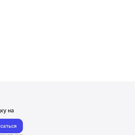
ку на
саться