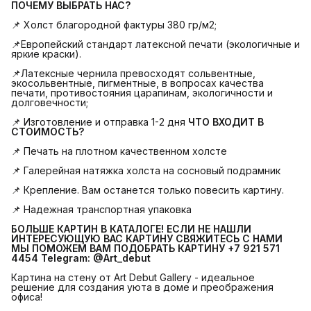
ПОЧЕМУ ВЫБРАТЬ НАС?
📌 Холст благородной фактуры 380 гр/м2;
📌Европейский стандарт латексной печати (экологичные и
яркие краски).
📌Латексные чернила превосходят сольвентные,
экосольвентные, пигментные, в вопросах качества
печати, противостояния царапинам, экологичности и
долговечности;
📌 Изготовление и отправка 1-2 дня
ЧТО ВХОДИТ В 
СТОИМОСТЬ?
📌 Печать на плотном качественном холсте
📌 Галерейная натяжка холста на сосновый подрамник
📌 Крепление. Вам останется только повесить картину.
📌 Надежная транспортная упаковка
БОЛЬШЕ КАРТИН В КАТАЛОГЕ! ЕСЛИ НЕ НАШЛИ 
ИНТЕРЕСУЮЩУЮ ВАС КАРТИНУ СВЯЖИТЕСЬ С НАМИ 
МЫ ПОМОЖЕМ ВАМ ПОДОБРАТЬ КАРТИНУ +7 921 571 
4454
Telegram: @Art_debut
Картина на стену от Art Debut Gallery - идеальное
решение для создания уюта в доме и преображения
офиса!