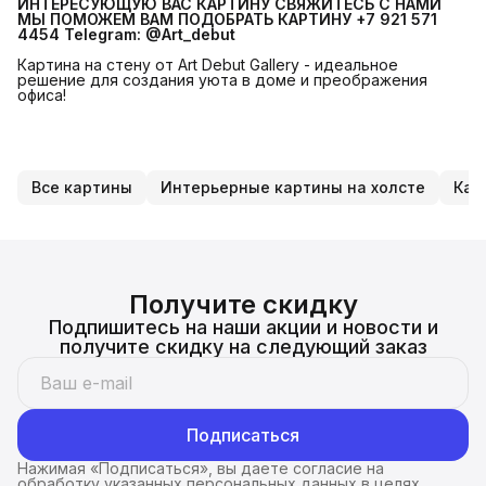
ИНТЕРЕСУЮЩУЮ ВАС КАРТИНУ СВЯЖИТЕСЬ С НАМИ 
МЫ ПОМОЖЕМ ВАМ ПОДОБРАТЬ КАРТИНУ +7 921 571 
4454
Telegram: @Art_debut
Картина на стену от Art Debut Gallery - идеальное
решение для создания уюта в доме и преображения
офиса!
Все картины
Интерьерные картины на холсте
Кар
Получите скидку
Подпишитесь на наши акции и новости и
получите скидку на следующий заказ
Подписаться
Нажимая «Подписаться», вы даете согласие на
обработку указанных персональных данных в целях