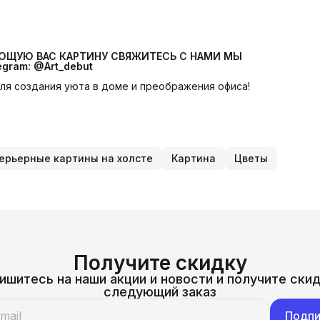
УЮЩУЮ ВАС КАРТИНУ СВЯЖИТЕСЬ С НАМИ МЫ 
egram: @Art_debut
 для создания уюта в доме и преображения офиса!
ерьерные картины на холсте
Картина
Цветы
Получите скидку
ишитесь на наши акции и новости и получите скид
следующий заказ
Подпи