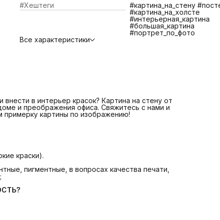
#Хештеги
#картина_на_стену #пост
экосольвентные, пигментные, в вопросах качества печат
#картина_на_холсте
противостояния царапинам, экологичности и долговечно
#интерьерная_картина
📌 Изготовление и отправка 1-2 дня
ЧТО ВХОДИТ В
#большая_картина
СТОИМОСТЬ?
#портрет_по_фото
📌 Печать на плотном качественном холсте
Все характеристики
📌 Галерейная натяжка холста на сосновый подрамник
📌 Крепление. Вам останется только повесить картину.
📌 Надежная транспортная упаковка
БОЛЬШЕ КАРТИН В КАТАЛОГЕ! ЕСЛИ НЕ НАШЛИ
ИНТЕРЕСУЮЩУЮ ВАС КАРТИНУ СВЯЖИТЕСЬ С НАМИ МЫ
ПОМОЖЕМ ВАМ ПОДОБРАТЬ КАРТИНУ +7 921 571 4454
Telegram: @Art_debut
Картина на стену от Art Debut Gallery - идеальное решен
для создания уюта в доме и преображения офиса!
 внести в интерьер красок? Картина на стену от
 доме и преображения офиса. Свяжитесь с нами и
м примерку картины по изображению!
кие краски).
тные, пигментные, в вопросах качества печати,
;
ОСТЬ?