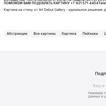
ПОМОЖЕМ ВАМ ПОДОБРАТЬ КАРТИНУ +7 921 571 4454Teleg
Картина на стену от Art Debut Gallery - идеальное решение
Абстракции
Все картины
Картина
Пейзажи
Подп
Нажимая «
данных в 