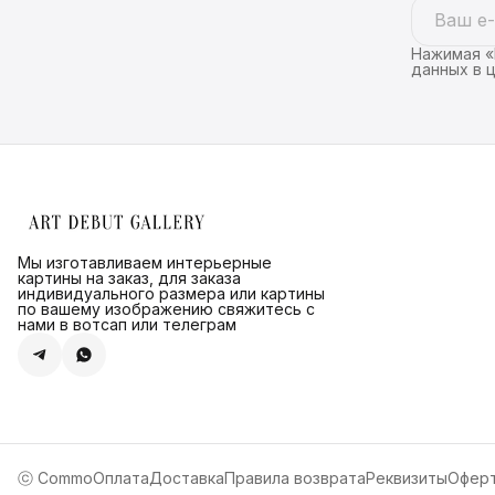
Нажимая «
данных в 
Мы изготавливаем интерьерные
картины на заказ, для заказа
индивидуального размера или картины
по вашему изображению свяжитесь с
нами в вотсап или телеграм
ⓒ Commo
Оплата
Доставка
Правила возврата
Реквизиты
Офер