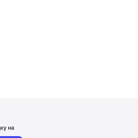
ку на