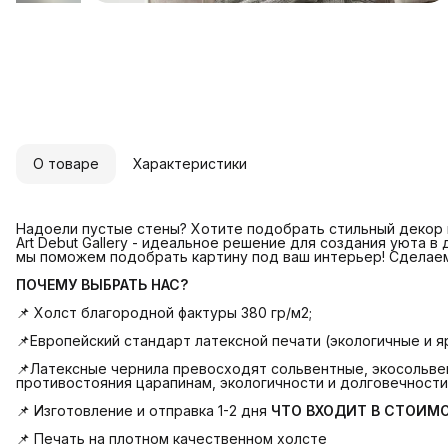
О товаре
Характеристики
Надоели пустые стены? Хотите подобрать стильный декор и
Art Debut Gallery - идеальное решение для создания уюта в
мы поможем подобрать картину под ваш интерьер! Сделае
ПОЧЕМУ ВЫБРАТЬ НАС?
📌 Холст благородной фактуры 380 гр/м2;
📌Европейский стандарт латексной печати (экологичные и яр
📌Латексные чернила превосходят сольвентные, экосольвен
противостояния царапинам, экологичности и долговечности
📌 Изготовление и отправка 1-2 дня
ЧТО ВХОДИТ В СТОИМ
📌 Печать на плотном качественном холсте