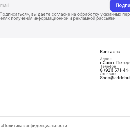
Подпи
Подписаться», вы даете согласие на обработку указанных пе
целях получения информационной и рекламной рассылки
Контакты
Адрес
г.Санкт-Петерб
Телефон
8 (921) 571-44
Эл. почта
Shop@artdebut
та
Политика конфиденциальности