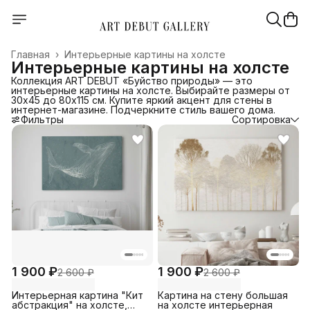
Главная
›
Интерьерные картины на холсте
Интерьерные картины на холсте
Коллекция ART DEBUT «Буйство природы» — это
интерьерные картины на холсте. Выбирайте размеры от
30х45 до 80х115 см. Купите яркий акцент для стены в
интернет-магазине. Подчеркните стиль вашего дома.
Фильтры
Сортировка
1 900 ₽
1 900 ₽
2 600 ₽
2 600 ₽
Интерьерная картина "Кит
Картина на стену большая
абстракция" на холсте,
на холсте интерьерная