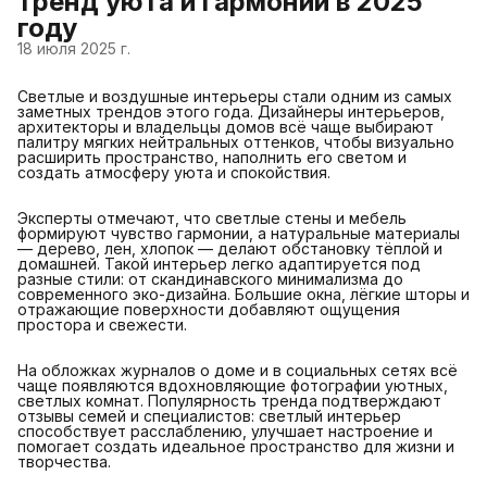
тренд уюта и гармонии в 2025
году
18 июля 2025 г.
Светлые и воздушные интерьеры стали одним из самых
заметных трендов этого года. Дизайнеры интерьеров,
архитекторы и владельцы домов всё чаще выбирают
палитру мягких нейтральных оттенков, чтобы визуально
расширить пространство, наполнить его светом и
создать атмосферу уюта и спокойствия.
Эксперты отмечают, что светлые стены и мебель
формируют чувство гармонии, а натуральные материалы
— дерево, лен, хлопок — делают обстановку тёплой и
домашней. Такой интерьер легко адаптируется под
разные стили: от скандинавского минимализма до
современного эко-дизайна. Большие окна, лёгкие шторы и
отражающие поверхности добавляют ощущения
простора и свежести.
На обложках журналов о доме и в социальных сетях всё
чаще появляются вдохновляющие фотографии уютных,
светлых комнат. Популярность тренда подтверждают
отзывы семей и специалистов: светлый интерьер
способствует расслаблению, улучшает настроение и
помогает создать идеальное пространство для жизни и
творчества.